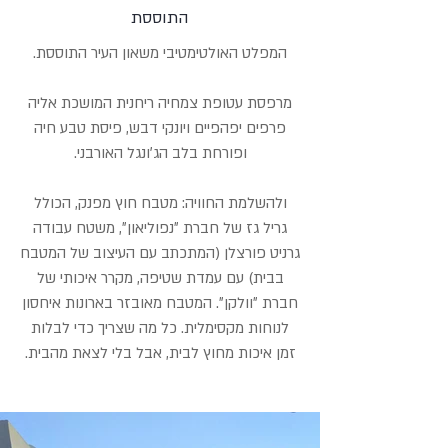
התוססת
המפלט האולטימטיבי משאון העיר התוססת.
מרפסת עטופת צמחיה ריחנית המושכת אליה
פרפים יפהפיים ויונקי דבש, פיסת טבע חיה
ופורחת בלב הג׳ונגל האורבני.
ולהשלמת החוויה: מטבח חוץ מפנק, הכולל
גריל גז של חברת ״נפוליאון״, משטח עבודה
גרניט פורצלן (המתכתב עם העיצוב של המטבח
בבית) עם עמדת שטיפה, מקרר איכותי של
חברת ״וולקן״. המטבח מאובזר בארונות איחסון
לנוחות מקסימלית. כל מה שצריך כדי לבלות
זמן איכות מחוץ לבית, אבל בלי לצאת מהבית.