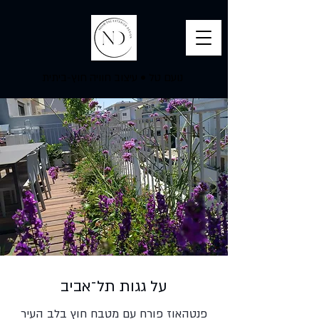
נועם טל
•
עיצוב חוויה חוץ-ביתית
על גגות תל־אביב
פנטהאוז פורח עם מטבח חוץ בלב העיר