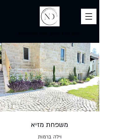
נועם טל
•
עיצוב חוויה חוץ-ביתית
משפחת מזיא
וילה ברמות