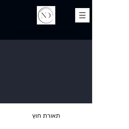
נועם טל
•
עיצוב חוויה חוץ-ביתית
תאורת חוץ