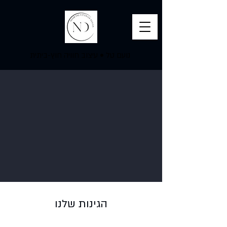
נועם טל
•
עיצוב חוויה חוץ-ביתית
הגינות שלנו